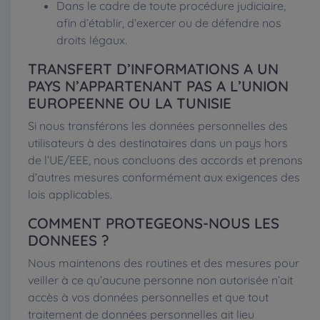
Dans le cadre de toute procédure judiciaire,
afin d’établir, d’exercer ou de défendre nos
droits légaux.
TRANSFERT D’INFORMATIONS A UN
PAYS N’APPARTENANT PAS A L’UNION
EUROPEENNE OU LA TUNISIE
Si nous transférons les données personnelles des
utilisateurs à des destinataires dans un pays hors
de l’UE/EEE, nous concluons des accords et prenons
d’autres mesures conformément aux exigences des
lois applicables.
COMMENT PROTEGEONS-NOUS LES
DONNEES ?
Nous maintenons des routines et des mesures pour
veiller à ce qu’aucune personne non autorisée n’ait
accès à vos données personnelles et que tout
traitement de données personnelles ait lieu